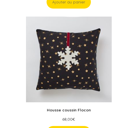
Ajouter au panier
Housse coussin Flocon
68,00
€