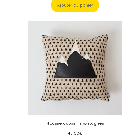
Ajouter au panier
Housse coussin montagnes
45,00
€