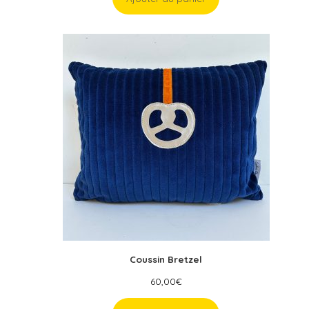
Coussin Bretzel
60,00
€