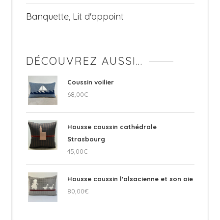
Banquette, Lit d'appoint
DÉCOUVREZ AUSSI…
Coussin voilier
68,00
€
Housse coussin cathédrale
Strasbourg
45,00
€
Housse coussin l'alsacienne et son oie
80,00
€