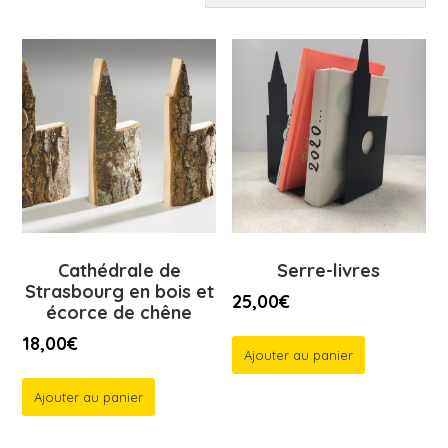
Cathédrale de
Serre-livres
Strasbourg en bois et
25,00
€
écorce de chêne
18,00
€
Ajouter au panier
Ajouter au panier