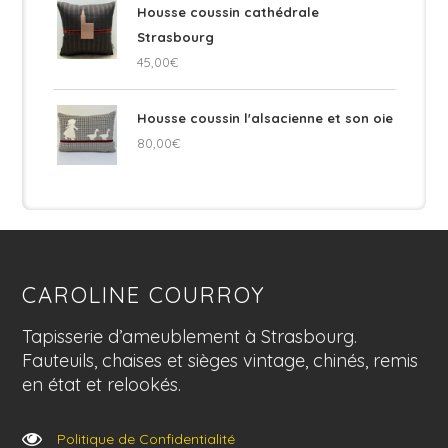
Housse coussin cathédrale
Strasbourg
45,00
€
Housse coussin l'alsacienne et son oie
80,00
€
CAROLINE COURROY
Tapisserie d’ameublement à Strasbourg.
Fauteuils, chaises et sièges vintage, chinés, remis
en état et relookés.
Politique de Confidentialité