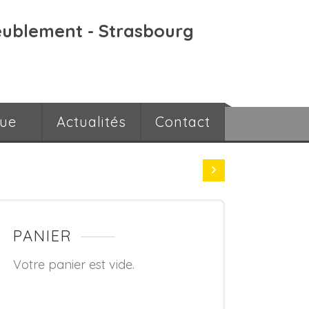
eublement - Strasbourg
que
Actualités
Contact
PANIER
Votre panier est vide.