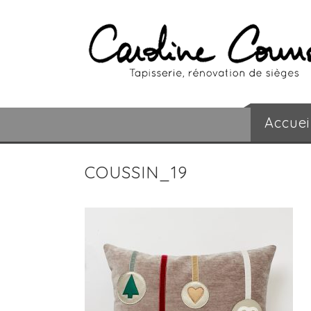
Accuei
COUSSIN_19