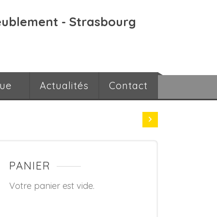
eublement - Strasbourg
que
Actualités
Contact
PANIER
Votre panier est vide.