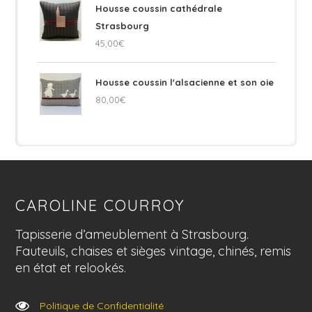
Housse coussin cathédrale
Strasbourg
45,00
€
Housse coussin l'alsacienne et son oie
80,00
€
CAROLINE COURROY
Tapisserie d’ameublement à Strasbourg.
Fauteuils, chaises et sièges vintage, chinés, remis
en état et relookés.
Politique de Confidentialité