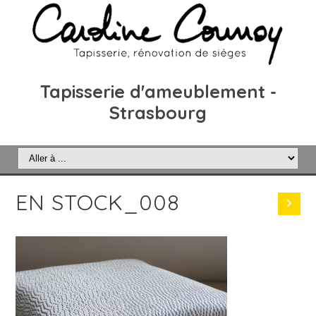
Tapisserie d'ameublement -
Strasbourg
EN STOCK_008