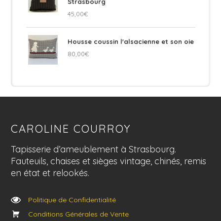
Strasbourg
45,00
€
Housse coussin l'alsacienne et son oie
80,00
€
CAROLINE COURROY
Tapisserie d’ameublement à Strasbourg.
Fauteuils, chaises et sièges vintage, chinés, remis
en état et relookés.
Politique de Confidentialité
Conditions Générales de Vente