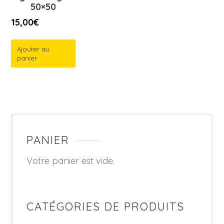
50×50
15,00
€
Ajouter au
panier
PANIER
Votre panier est vide.
CATÉGORIES DE PRODUITS