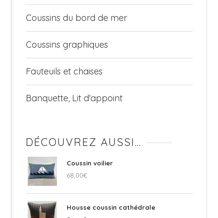
Coussins du bord de mer
Coussins graphiques
Fauteuils et chaises
Banquette, Lit d'appoint
DÉCOUVREZ AUSSI…
Coussin voilier
68,00
€
Housse coussin cathédrale