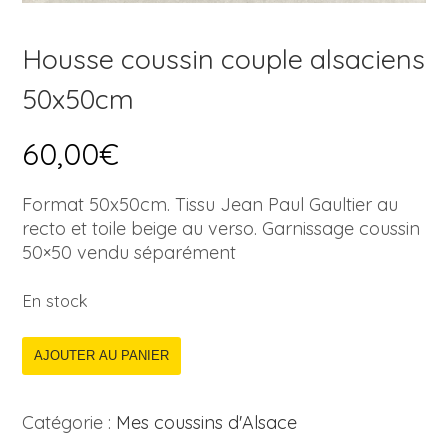
Housse coussin couple alsaciens
50x50cm
60,00
€
Format 50x50cm. Tissu Jean Paul Gaultier au
recto et toile beige au verso. Garnissage coussin
50×50 vendu séparément
En stock
AJOUTER AU PANIER
Catégorie :
Mes coussins d'Alsace