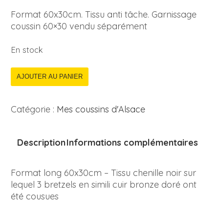
Format 60x30cm. Tissu anti tâche. Garnissage
coussin 60×30 vendu séparément
En stock
AJOUTER AU PANIER
Catégorie :
Mes coussins d'Alsace
Description
Informations complémentaires
Format long 60x30cm – Tissu chenille noir sur
lequel 3 bretzels en simili cuir bronze doré ont
été cousues