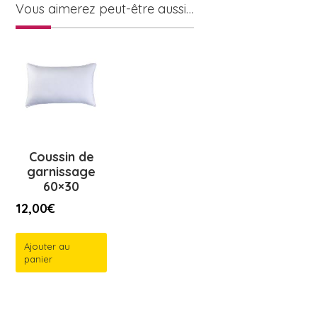
Vous aimerez peut-être aussi…
Coussin de
garnissage
60×30
12,00
€
Ajouter au
panier