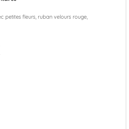
c petites fleurs, ruban velours rouge,
…