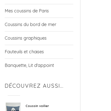
Mes coussins de Paris
Coussins du bord de mer
Coussins graphiques
Fauteuils et chaises
Banquette, Lit d'appoint
DÉCOUVREZ AUSSI…
Coussin voilier