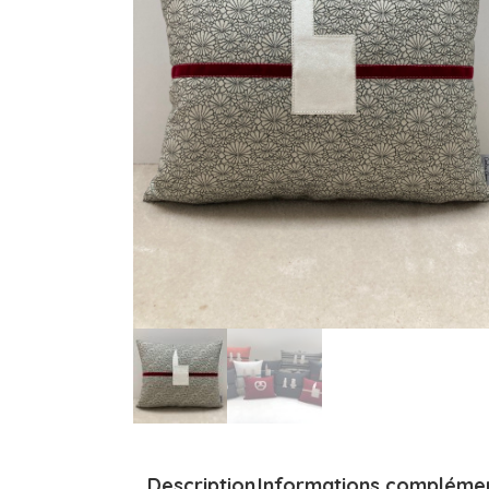
Description
Informations complémen