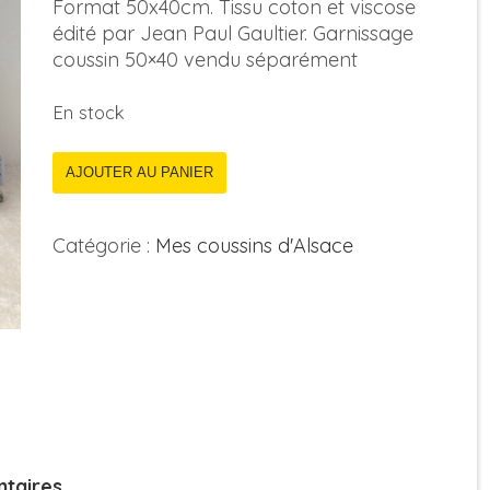
Format 50x40cm. Tissu coton et viscose
édité par Jean Paul Gaultier. Garnissage
coussin 50×40 vendu séparément
En stock
AJOUTER AU PANIER
Catégorie :
Mes coussins d'Alsace
taires