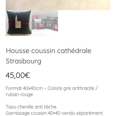
Housse coussin cathédrale
Strasbourg
45,00
€
Format 40x40cm – Coloris gris anthracite /
ruban rouge
Tissu chenille anti tâche.
Garnissage coussin 40×40 vendu séparément