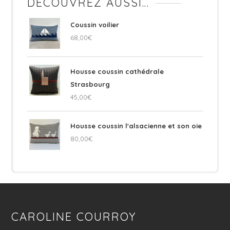
DÉCOUVREZ AUSSI…
Coussin voilier
68,00
€
Housse coussin cathédrale
Strasbourg
45,00
€
Housse coussin l'alsacienne et son oie
80,00
€
CAROLINE COURROY