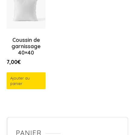
Coussin de
garnissage
40×40
7,00
€
Ajouter au
panier
PANIER