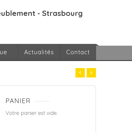
eublement - Strasbourg
que
Actualités
Contact
PANIER
Votre panier est vide.