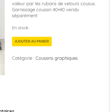
valeur par les rubans de velours cousus.
Garnissage coussin 40×40 vendu
séparément
En stock
AJOUTER AU PANIER
Catégorie :
Coussins graphiques
taires