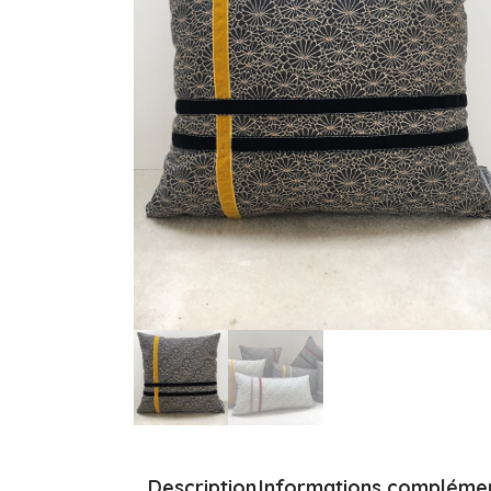
Description
Informations complémen