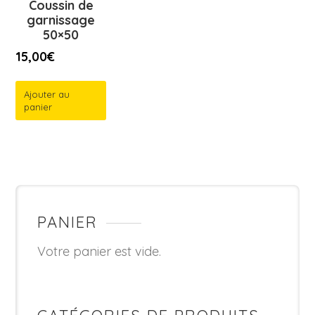
Coussin de
garnissage
50×50
15,00
€
Ajouter au
panier
PANIER
Votre panier est vide.