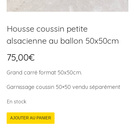
Housse coussin petite
alsacienne au ballon 50x50cm
75,00
€
Grand carré format 50x50cm.
Garnissage coussin 50×50 vendu séparément
En stock
AJOUTER AU PANIER