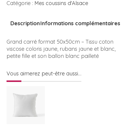
Catégorie :
Mes coussins d'Alsace
Description
Informations complémentaires
Grand carré format 50x50cm – Tissu coton
viscose coloris jaune, rubans jaune et blanc,
petite fille et son ballon blanc pailleté
Vous aimerez peut-être aussi…