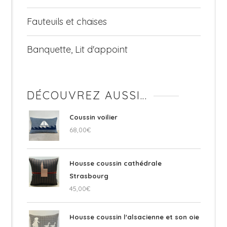
Fauteuils et chaises
Banquette, Lit d'appoint
DÉCOUVREZ AUSSI…
Coussin voilier
68,00
€
Housse coussin cathédrale
Strasbourg
45,00
€
Housse coussin l'alsacienne et son oie